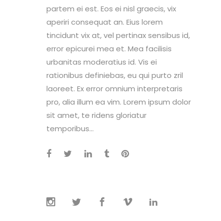
partem ei est. Eos ei nisl graecis, vix
aperiri consequat an. Eius lorem
tincidunt vix at, vel pertinax sensibus id,
error epicurei mea et. Mea facilisis
urbanitas moderatius id. Vis ei
rationibus definiebas, eu qui purto zril
laoreet. Ex error omnium interpretaris
pro, alia illum ea vim. Lorem ipsum dolor
sit amet, te ridens gloriatur
temporibus...