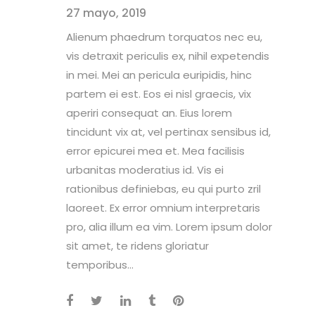
27 mayo, 2019
Alienum phaedrum torquatos nec eu,
vis detraxit periculis ex, nihil expetendis
in mei. Mei an pericula euripidis, hinc
partem ei est. Eos ei nisl graecis, vix
aperiri consequat an. Eius lorem
tincidunt vix at, vel pertinax sensibus id,
error epicurei mea et. Mea facilisis
urbanitas moderatius id. Vis ei
rationibus definiebas, eu qui purto zril
laoreet. Ex error omnium interpretaris
pro, alia illum ea vim. Lorem ipsum dolor
sit amet, te ridens gloriatur
temporibus...