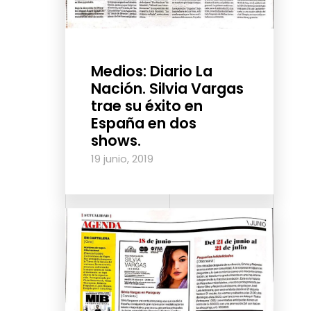
Medios: Diario La
Nación. Silvia Vargas
trae su éxito en
España en dos
shows.
19 junio, 2019