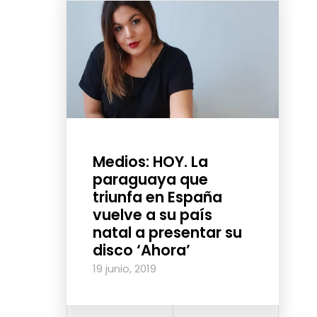
Medios: HOY. La
paraguaya que
triunfa en España
vuelve a su país
natal a presentar su
disco ‘Ahora’
19 junio, 2019