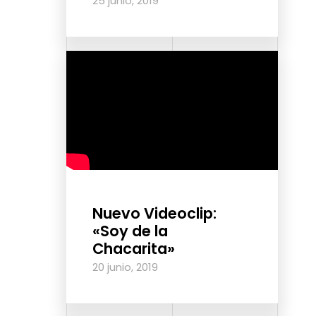
25 junio, 2019
Nuevo Videoclip:
«Soy de la
Chacarita»
20 junio, 2019