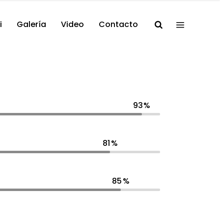
i
Galería
Video
Contacto
93
81
85