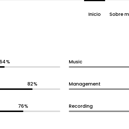
Inicio
Sobre m
64
Music
82
Management
76
Recording