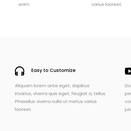
enim.
varius laoreet.
Easy to Customize
Aliquam lorem ante eget, dapibus
Do
invarius, viverra quis eget, feugiat a, tellus.
pe
Phasellus viverra nulla ut metus varius
co
laoreet.
jus