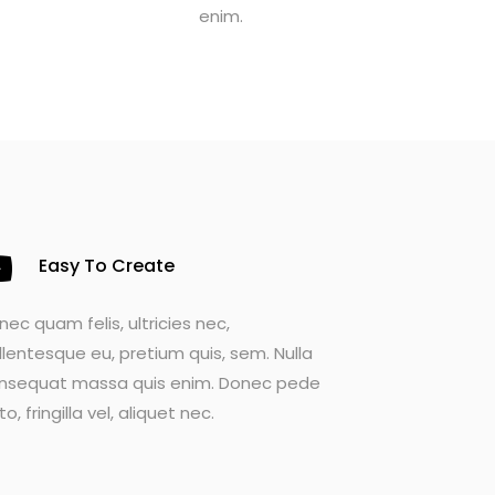
enim.
Easy To Create
nec quam felis, ultricies nec,
llentesque eu, pretium quis, sem. Nulla
nsequat massa quis enim. Donec pede
to, fringilla vel, aliquet nec.