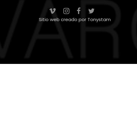
Sitio web creado por
Tonystam